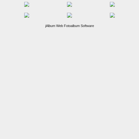
jAlbum Web Fotoalbum Software