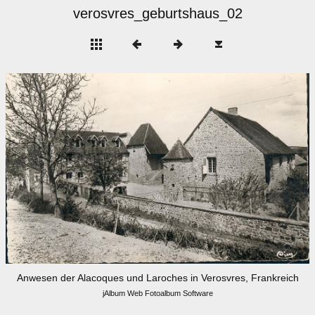
verosvres_geburtshaus_02
Anwesen der Alacoques und Laroches in Verosvres, Frankreich
jAlbum Web Fotoalbum Software