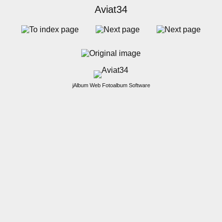
Aviat34
jAlbum Web Fotoalbum Software