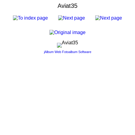
Aviat35
jAlbum Web Fotoalbum Software