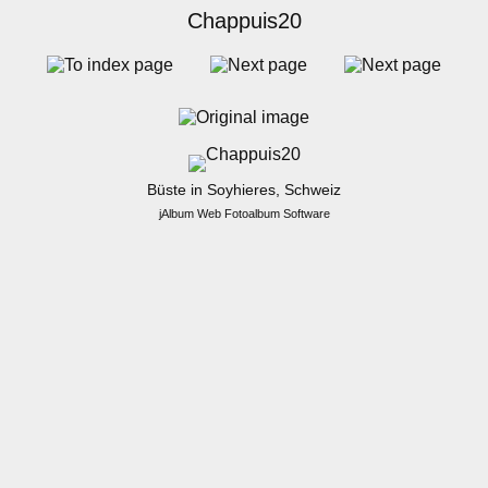
Chappuis20
Büste in Soyhieres, Schweiz
jAlbum Web Fotoalbum Software