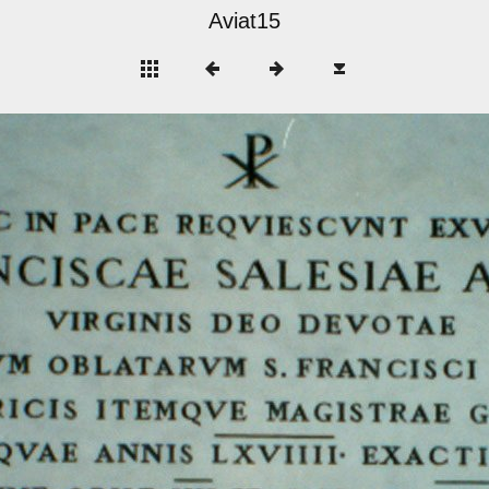
Aviat15