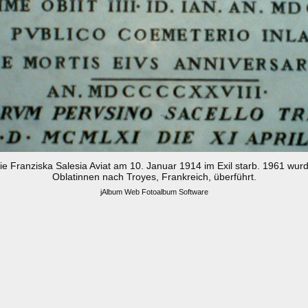
nie Franziska Salesia Aviat am 10. Januar 1914 im Exil starb. 1961 wu
Oblatinnen nach Troyes, Frankreich, überführt.
jAlbum Web Fotoalbum Software