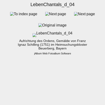
LebenChantals_d_04
Aufrichtung des Ordens, Gemälde von Franz
Ignaz Schilling (1751) im Heimsuchungskloster
Beuerberg, Bayern
jAlbum Web Fotoalbum Software