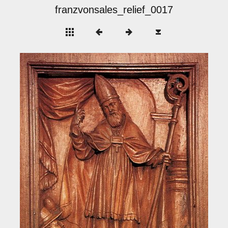
franzvonsales_relief_0017