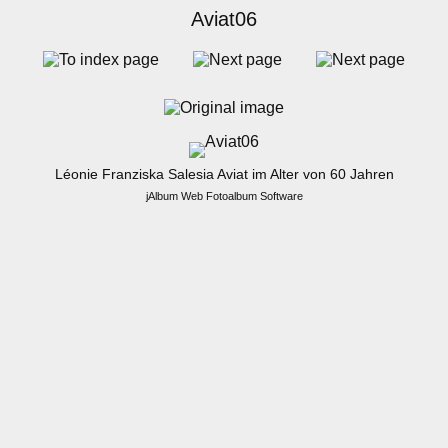
Aviat06
Léonie Franziska Salesia Aviat im Alter von 60 Jahren
jAlbum Web Fotoalbum Software